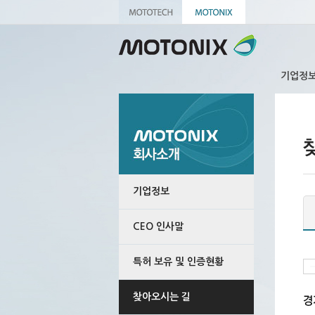
기업정
기업정보
CEO 인사말
특허 보유 및 인증현황
찾아오시는 길