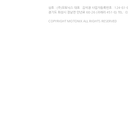
상호 : (주)모토닉스 대표 : 김석경 사업자등록번호 : 124-81-
경기도 화성시 정남면 만년로 68-26 (귀래리 451-8) TEL : 031
COPYRIGHT MOTONIX ALL RIGHTS RESERVED