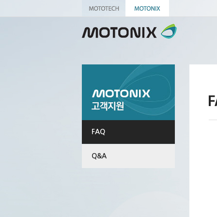
FAQ
Q&A