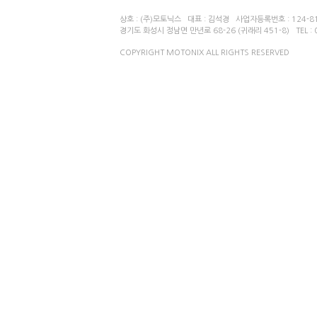
상호 : (주)모토닉스 대표 : 김석경 사업자등록번호 : 124-81
경기도 화성시 정남면 만년로 68-26 (귀래리 451-8) TEL : 03
COPYRIGHT MOTONIX ALL RIGHTS RESERVED