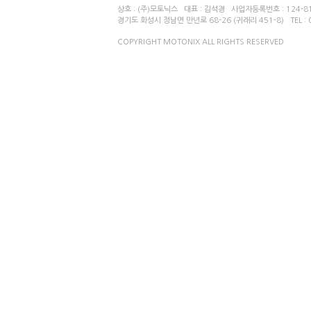
상호 : (주)모토닉스 대표 : 김석경 사업자등록번호 : 124-81
경기도 화성시 정남면 만년로 68-26 (귀래리 451-8) TEL : 03
COPYRIGHT MOTONIX ALL RIGHTS RESERVED